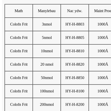
Math
Manylebau
Nac ydw.
Maint Pro
Colofn Frit
3nmol
HY-H-8803
1000Å
Colofn Frit
5nmol
HY-H-8805
1000Å
Colofn Frit
10nmol
HY-H-8810
1000Å
Colofn Frit
20 nmol
HY-H-8820
1000Å
Colofn Frit
50nmol
HY-H-8850
1000Å
Colofn Frit
100nmol
HY-H-8100
1000Å
Colofn Frit
200nmol
HY-H-8200
1000Å