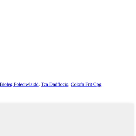
Bioleg Foleciwlaidd
,
Tca Dadflocio
,
Colofn Frit Cpg
,