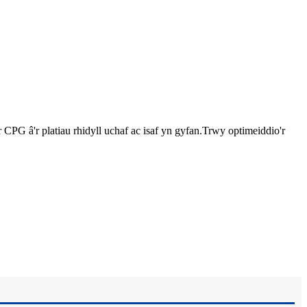
CPG â'r platiau rhidyll uchaf ac isaf yn gyfan.Trwy optimeiddio'r